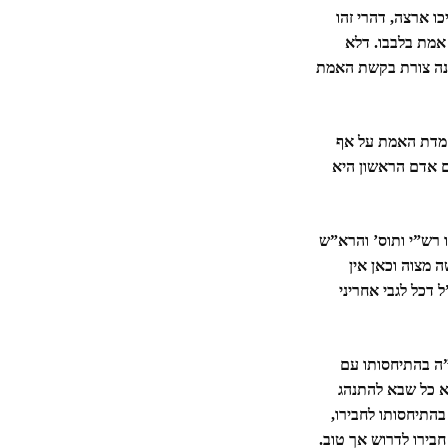
ו ארצה, דהרי זהו
אמת בלבבו. דלא
תנה צורת בקשת האמת
 מדת האמת על אף
ם אדם הראשון היא
ו רש”י ותוס’ והרא”ש
 מצוה וכאן אין
 דכל לגבי אחריני
”ה בהתיחסותו עם
א כל שבא להתנהג
בהתיחסותו לחבירו,
חבירו לדרוש אך טוב.