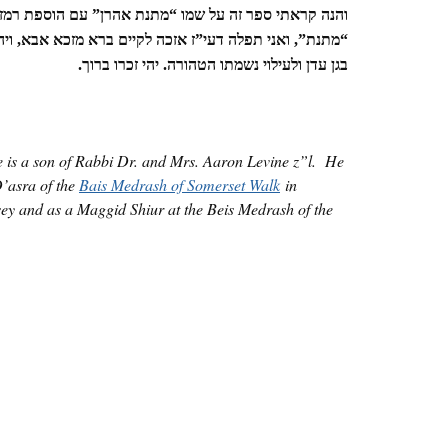
והנה קראתי ספר זה על שמו “מתנת אהרן” עם הוספת רמז
“מתנת”, ואני תפלה דעי”ז אזכה לקיים ברא מזכא אבא, ויה
בגן עדן ולעילוי נשמתו הטהורה. יהי זכרו ברוך.
 is a son of Rabbi Dr. and Mrs. Aaron Levine z”l. He
’asra of the
Bais Medrash of Somerset Walk
in
y and as a Maggid Shiur at the Beis Medrash of the