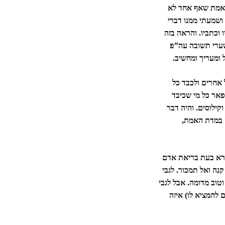
ל אמת שאף אחד לא
 ושמעתי ממנו דברי
 וכתביו. והראה בזה
בשערי תשובה עה”פ
 ומעריך ומחשיב.
 אחרים ולכבד כל
פאר כל מי שכיבד
קילוסים. והיה דבר
ק במדת האמת,
ורא בעת בריאת אדם
נה ואל תמכור. לגבי
וב מדומה. אבל לגבי
 להמציא לו) איזה