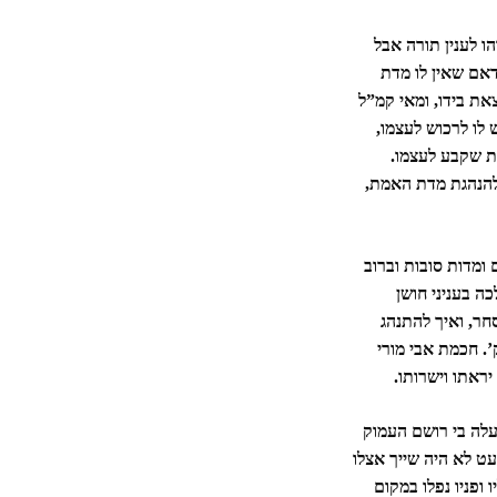
ו לענין תורה אבל
דאם שאין לו מדת
ת בידו, ומאי קמ”ל
לו לרכוש לעצמו,
מת שקבע לעצמו.
 להנהגת מדת האמת,
ומדות סובות וברוב
ה בעניני חושן
חר, ואיך להתנהג
. חכמת אבי מורי
יראתו וישרותו.
עלה בי רושם העמוק
עט לא היה שייך אצלו
ופניו נפלו במקום