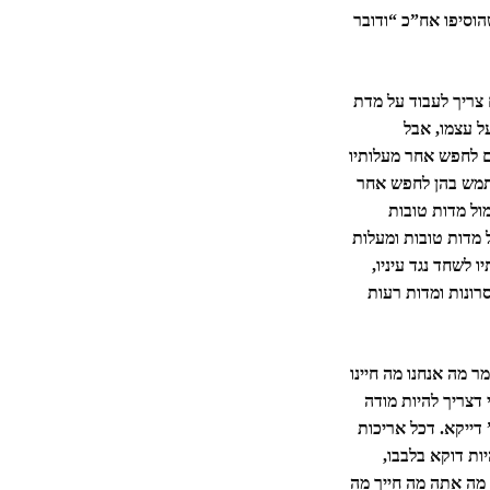
הוסיפו אח”כ “ודובר
צריך לעבוד על מדת
ל עצמו, אבל
ם לחפש אחר מעלותיו
שתמש בהן לחפש אחר
ול מדות טובות
 מדות טובות ומעלות
לשחד נגד עיניו,
רונות ומדות רעות
 מה אנחנו מה חיינו
 דצריך להיות מודה
דייקא. דכל אריכות
יות דוקא בלבבו,
”ו מה אתה מה חייך מה